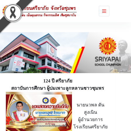
Skip
to
content
124 ปี ศรียาภัย
สถาบันการศึกษา ผู้บ่มเพาะลูกหลานชาวชุมพร
นายนวพล ดัน
สูงเนิน
ผู้อำนวยการ
โรงเรียนศรียาภัย