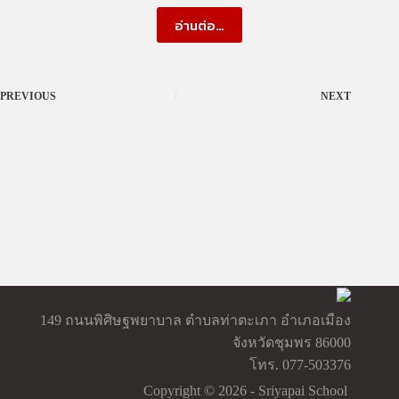
อ่านต่อ…
PREVIOUS
NEXT
149 ถนนพิศิษฐพยาบาล ตำบลท่าตะเภา อำเภอเมือง
จังหวัดชุมพร 86000
โทร. 077-503376
Copyright © 2026 - Sriyapai School