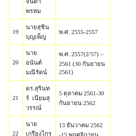
จินดา
พรหม
นายสุชิน
19
พ.ศ. 2555-2557
บุญเพ็ญ
นาย
พ.ศ. 2557(2/57) –
20
อนันต์
2561 (30 กันยายน
2561)
มณีรัตน์
ดร.สุรินท
5 ตุลาคม 2561-30
21
ร์ เนียมสุ
กันยายน 2562
วรรณ์
นาย
13 ธันวาคม 2562
22
เกรียงไกร
-15 พฤศจิกายน