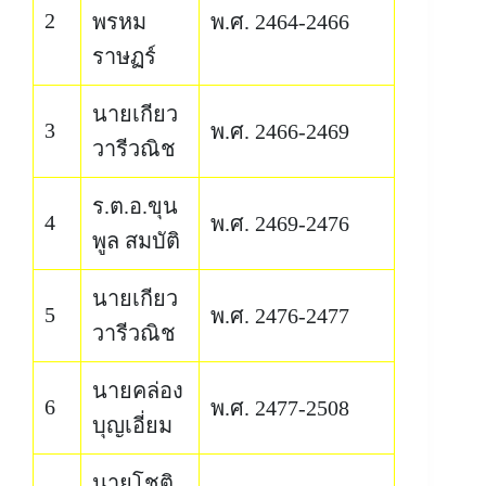
2
พรหม
พ.ศ. 2464-2466
ราษฏร์
นายเกียว
3
พ.ศ. 2466-2469
วารีวณิช
ร.ต.อ.ขุน
4
พ.ศ. 2469-2476
พูล สมบัติ
นายเกียว
5
พ.ศ. 2476-2477
วารีวณิช
นายคล่อง
6
พ.ศ. 2477-2508
บุญเอี่ยม
นายโชติ