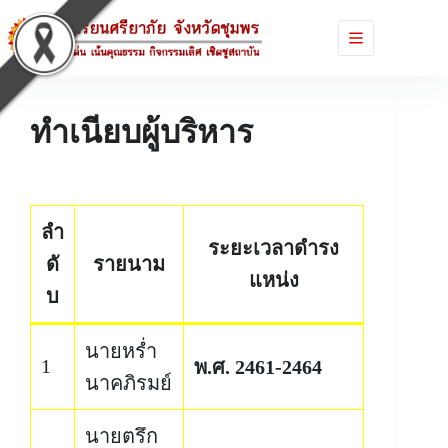
ทำเนียบผู้บริหาร
ลำ
ระยะเวลาดำรง
ดั
รายนาม
แหน่ง
บ
นายหร่ำ
1
พ.ศ. 2461-2464
นาคภิรมย์
นายตรึก