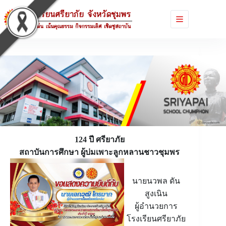
Skip
to
content
124 ปี ศรียาภัย
สถาบันการศึกษา ผู้บ่มเพาะลูกหลานชาวชุมพร
นายนวพล ดัน
สูงเนิน
ผู้อำนวยการ
โรงเรียนศรียาภัย