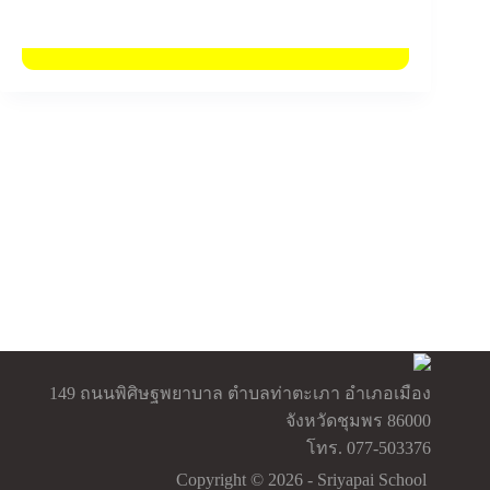
149 ถนนพิศิษฐพยาบาล ตำบลท่าตะเภา อำเภอเมือง
จังหวัดชุมพร 86000
โทร. 077-503376
Copyright © 2026 - Sriyapai School