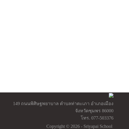
149 ถนนพิศิษฐพยาบาล ตำบลท่าตะเภา อำเภอเมือง
จังหวัดชุมพร 86000
โทร. 077-503376
Copyright © 2026 - Sriyapai School