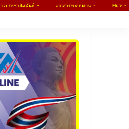
More
่าวประชาสัมพันธ์
เอกสาร/ระบบงาน