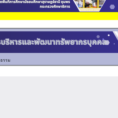
ิยธรรม