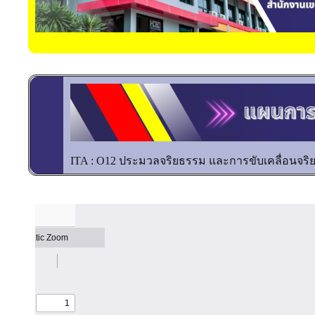
ITA : O12 ประมวลจริยธรรม และการขับเคลื่อนจร